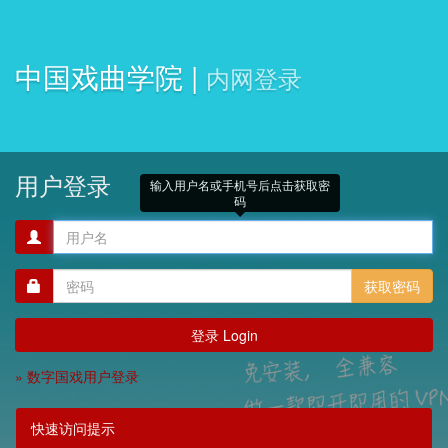
中国戏曲学院 |
内网登录
用户登录
输入用户名或手机号后点击获取密
码
登
录
名
密
获取密码
码
» 数字国戏用户登录
快速访问提示